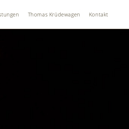
istungen
Thomas Krüdewagen
Kontakt